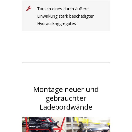
Tausch eines durch äußere
Einwirkung stark beschädigten
Hydraulikaggregates
Montage neuer und
gebrauchter
Ladebordwände