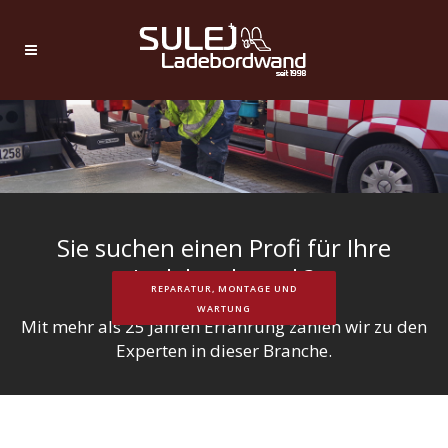
Sie suchen einen Profi für Ihre
Ladebordwand ?
REPARATUR, MONTAGE UND
WARTUNG
Mit mehr als 25 Jahren Erfahrung zählen wir zu den
Experten in dieser Branche.