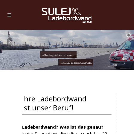
Ihre Ladebordwand
ist unser Beruf!
Ladebordwand? Was ist das genau?
In der Tat wird uns diese Frage nach fast 20