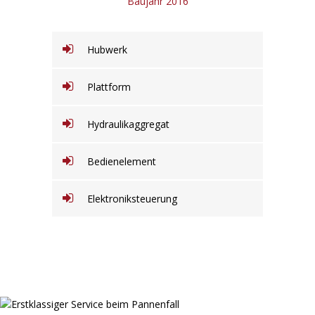
Baujahr 2016
Hubwerk
Plattform
Hydraulikaggregat
Bedienelement
Elektroniksteuerung